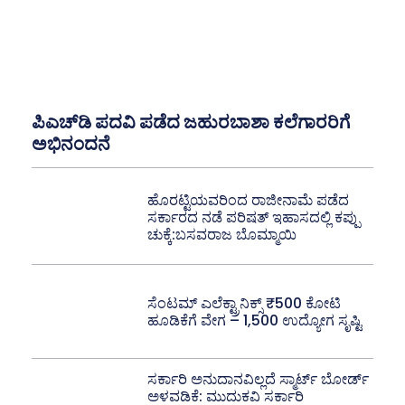
ಪಿಎಚ್‌ಡಿ ಪದವಿ ಪಡೆದ ಜಹುರಬಾಶಾ ಕಲೆಗಾರರಿಗೆ
ಅಭಿನಂದನೆ
ಹೊರಟ್ಟಿಯವರಿಂದ ರಾಜೀನಾಮೆ ಪಡೆದ
ಸರ್ಕಾರದ ನಡೆ ಪರಿಷತ್ ಇಹಾಸದಲ್ಲಿ ಕಪ್ಪು
ಚುಕ್ಕೆ:ಬಸವರಾಜ ಬೊಮ್ಮಾಯಿ
ಸೆಂಟಮ್ ಎಲೆಕ್ಟ್ರಾನಿಕ್ಸ್ ₹500 ಕೋಟಿ
ಹೂಡಿಕೆಗೆ ವೇಗ – 1,500 ಉದ್ಯೋಗ ಸೃಷ್ಟಿ
ಸರ್ಕಾರಿ ಅನುದಾನವಿಲ್ಲದೆ ಸ್ಮಾರ್ಟ್ ಬೋರ್ಡ್
ಅಳವಡಿಕೆ: ಮುದುಕವಿ ಸರ್ಕಾರಿ