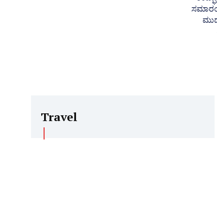
ಸಮಾರಂಭ ರಾಮದುರ್ಗ: 
ಮುದ
Travel