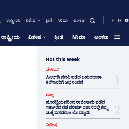
ಯ
ರಾಷ್ಟ್ರೀಯ
ವಿಶೇಷ
ಕ್ರೀಡೆ
ಸಿನಿಮಾ
ಅಂಕಣ
ರಾಷ್ಟ್ರೀಯ
ವಿಶೇಷ
ಕ್ರೀಡೆ
ಸಿನಿಮಾ
ಅಂಕಣ
Hot this week
ಬೆಳಗಾವಿ
ಪಿಎಚ್‌ಡಿ ಪದವಿ ಪಡೆದ ಜಹುರಬಾಶಾ
ಕಲೆಗಾರರಿಗೆ ಅಭಿನಂದನೆ
ರಾಜ್ಯ
ಹೊರಟ್ಟಿಯವರಿಂದ ರಾಜೀನಾಮೆ ಪಡೆದ
ಸರ್ಕಾರದ ನಡೆ ಪರಿಷತ್ ಇಹಾಸದಲ್ಲಿ ಕಪ್ಪು
ಚುಕ್ಕೆ:ಬಸವರಾಜ ಬೊಮ್ಮಾಯಿ
ವಿಶೇಷ