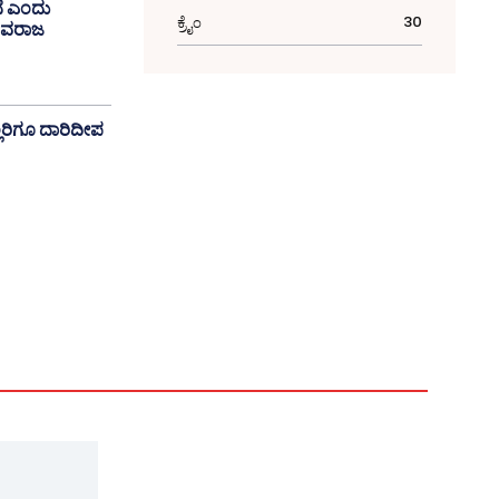
ನೆ ಎಂದು
30
ಕ್ರೈಂ
ಬಸವರಾಜ
ರಿಗೂ ದಾರಿದೀಪ