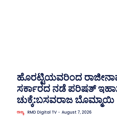
ಹೊರಟ್ಟಿಯವರಿಂದ ರಾಜೀನಾ
ಸರ್ಕಾರದ ನಡೆ ಪರಿಷತ್ ಇಹಾಸದ
ಚುಕ್ಕೆ:ಬಸವರಾಜ ಬೊಮ್ಮಾಯಿ
ರಾಜ್ಯ
RMD Digital TV
-
August 7, 2026