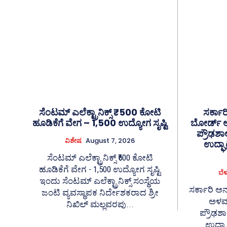
ಸೆಂಟಮ್ ಎಲೆಕ್ಟ್ರಾನಿಕ್ಸ್ ₹500 ಕೋಟಿ
ಸರ್ಕಾರ
ಹೂಡಿಕೆಗೆ ವೇಗ – 1,500 ಉದ್ಯೋಗ ಸೃಷ್ಟಿ
ಬೋರ್ಡ್ ಅ
ಪ್ರೌಢಶಾ
ವಿಶೇಷ
August 7, 2026
ಉದ್ಘ
ಸೆಂಟಮ್ ಎಲೆಕ್ಟ್ರಾನಿಕ್ಸ್ ₹500 ಕೋಟಿ
ಹೂಡಿಕೆಗೆ ವೇಗ - 1,500 ಉದ್ಯೋಗ ಸೃಷ್ಟಿ
ಬೆ
ಇಂದು ಸೆಂಟಮ್ ಎಲೆಕ್ಟ್ರಾನಿಕ್ಸ್ ಸಂಸ್ಥೆಯ
ಸರ್ಕಾರಿ ಅನ
ಜಂಟಿ ವ್ಯವಸ್ಥಾಪಕ ನಿರ್ದೇಶಕರಾದ ಶ್ರೀ
ಅಳವಡ
ನಿಖಿಲ್ ಮಲ್ಲವರಪು...
ಪ್ರೌಢಶಾ
ಉದ್ಘ