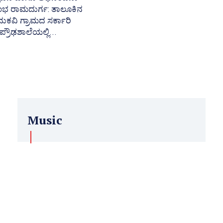
ತಾಲೂಕಿನ
ುಕವಿ ಗ್ರಾಮದ ಸರ್ಕಾರಿ
ಪ್ರೌಢಶಾಲೆಯಲ್ಲಿ...
Music