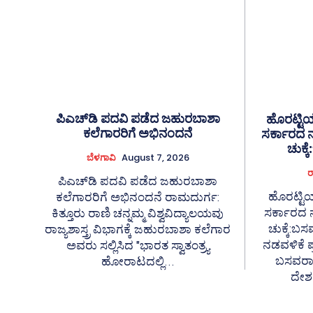
ಪಿಎಚ್‌ಡಿ ಪದವಿ ಪಡೆದ ಜಹುರಬಾಶಾ
ಹೊರಟ್ಟಿ
ಕಲೆಗಾರರಿಗೆ ಅಭಿನಂದನೆ
ಸರ್ಕಾರದ ನ
ಚುಕ್
ಬೆಳಗಾವಿ
August 7, 2026
ರ
ಪಿಎಚ್‌ಡಿ ಪದವಿ ಪಡೆದ ಜಹುರಬಾಶಾ
ಹೊರಟ್ಟಿ
ಕಲೆಗಾರರಿಗೆ ಅಭಿನಂದನೆ ರಾಮದುರ್ಗ:
ಸರ್ಕಾರದ ನ
ಕಿತ್ತೂರು ರಾಣಿ ಚನ್ನಮ್ಮ ವಿಶ್ವವಿದ್ಯಾಲಯವು
ಚುಕ್ಕೆ:ಬಸವರ
ರಾಜ್ಯಶಾಸ್ತ್ರ ವಿಭಾಗಕ್ಕೆ ಜಹುರಬಾಶಾ ಕಲೆಗಾರ
ನಡವಳಿಕೆ ಪ್ರ
ಅವರು ಸಲ್ಲಿಸಿದ "ಭಾರತ ಸ್ವಾತಂತ್ರ್ಯ
ಬಸವರಾಜ ಬೊ
ಹೋರಾಟದಲ್ಲಿ...
ದೇಶದ