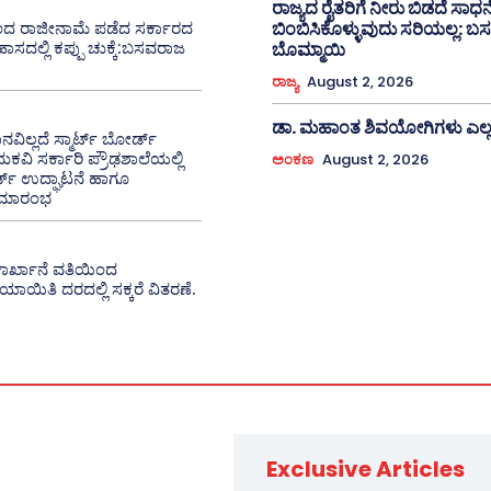
ರಾಜ್ಯದ ರೈತರಿಗೆ ನೀರು ಬಿಡದೆ ಸಾಧ
ಂದ ರಾಜೀನಾಮೆ ಪಡೆದ ಸರ್ಕಾರದ
ಬಿಂಬಿಸಿಕೊಳ್ಳುವುದು ಸರಿಯಲ್ಲ: 
ಾಸದಲ್ಲಿ ಕಪ್ಪು ಚುಕ್ಕೆ:ಬಸವರಾಜ
ಬೊಮ್ಮಾಯಿ
ರಾಜ್ಯ
August 2, 2026
ಡಾ. ಮಹಾಂತ ಶಿವಯೋಗಿಗಳು ಎಲ್ಲ
ವಿಲ್ಲದೆ ಸ್ಮಾರ್ಟ್ ಬೋರ್ಡ್
ಕವಿ ಸರ್ಕಾರಿ ಪ್ರೌಢಶಾಲೆಯಲ್ಲಿ
ಅಂಕಣ
August 2, 2026
್ಡ್ ಉದ್ಘಾಟನೆ ಹಾಗೂ
ಸಮಾರಂಭ
ರೆ ಕಾರ್ಖಾನೆ ವತಿಯಿಂದ
ಯಾಯಿತಿ ದರದಲ್ಲಿ ಸಕ್ಕರೆ ವಿತರಣೆ.
Exclusive Articles