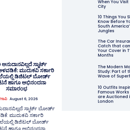
When You Visit
City
10 Things You 
Know Before Yo
South America’
Jungles
The Car Insur
Catch that ca
Your Cover in 
Months
ಿ ಅನುದಾನವಿಲ್ಲದೆ ಸ್ಮಾರ್ಟ್
The Modern M
ಳವಡಿಕೆ: ಮುದುಕವಿ ಸರ್ಕಾರಿ
Study: Part of 
ಲೆಯಲ್ಲಿ ಡಿಜಿಟಲ್ ಬೋರ್ಡ್
Wave of Super
ಾಟನೆ ಹಾಗೂ ಅಭಿನಂದನಾ
10 Outfits Insp
ಸಮಾರಂಭ
Famous Works 
are Auctioned 
ಳಗಾವಿ
August 6, 2026
London
ುದಾನವಿಲ್ಲದೆ ಸ್ಮಾರ್ಟ್ ಬೋರ್ಡ್
ಿಕೆ: ಮುದುಕವಿ ಸರ್ಕಾರಿ
ಲೆಯಲ್ಲಿ ಡಿಜಿಟಲ್ ಬೋರ್ಡ್
ಾಟನೆ ಹಾಗೂ ಅಭಿನಂದನಾ