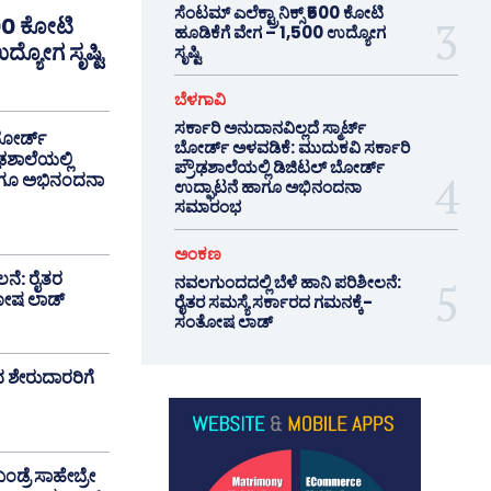
ಸೆಂಟಮ್ ಎಲೆಕ್ಟ್ರಾನಿಕ್ಸ್ ₹500 ಕೋಟಿ
₹500 ಕೋಟಿ
ಹೂಡಿಕೆಗೆ ವೇಗ – 1,500 ಉದ್ಯೋಗ
್ಯೋಗ ಸೃಷ್ಟಿ
ಸೃಷ್ಟಿ
ಬೆಳಗಾವಿ
ಸರ್ಕಾರಿ ಅನುದಾನವಿಲ್ಲದೆ ಸ್ಮಾರ್ಟ್
 ಬೋರ್ಡ್
ಬೋರ್ಡ್ ಅಳವಡಿಕೆ: ಮುದುಕವಿ ಸರ್ಕಾರಿ
ಢಶಾಲೆಯಲ್ಲಿ
ಪ್ರೌಢಶಾಲೆಯಲ್ಲಿ ಡಿಜಿಟಲ್ ಬೋರ್ಡ್
ಾಗೂ ಅಭಿನಂದನಾ
ಉದ್ಘಾಟನೆ ಹಾಗೂ ಅಭಿನಂದನಾ
ಸಮಾರಂಭ
ಅಂಕಣ
ಲನೆ: ರೈತರ
ನವಲಗುಂದದಲ್ಲಿ ಬೆಳೆ ಹಾನಿ ಪರಿಶೀಲನೆ:
ತೋಷ ಲಾಡ್
ರೈತರ ಸಮಸ್ಯೆ ಸರ್ಕಾರದ ಗಮನಕ್ಕೆ-
ಸಂತೋಷ ಲಾಡ್
ಂದ ಶೇರುದಾರರಿಗೆ
ಂಡ್ರೆ ಸಾಹೇಬ್ರೇ