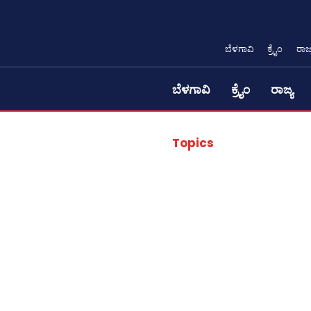
ಬೆಳಗಾವಿ
ಕ್ರೈಂ
ರಾಜ್
ಬೆಳಗಾವಿ
ಕ್ರೈಂ
ರಾಜ್ಯ
Topics