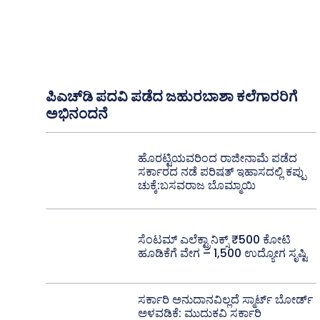
ಪಿಎಚ್‌ಡಿ ಪದವಿ ಪಡೆದ ಜಹುರಬಾಶಾ ಕಲೆಗಾರರಿಗೆ
ಅಭಿನಂದನೆ
ಹೊರಟ್ಟಿಯವರಿಂದ ರಾಜೀನಾಮೆ ಪಡೆದ
ಸರ್ಕಾರದ ನಡೆ ಪರಿಷತ್ ಇಹಾಸದಲ್ಲಿ ಕಪ್ಪು
ಚುಕ್ಕೆ:ಬಸವರಾಜ ಬೊಮ್ಮಾಯಿ
ಸೆಂಟಮ್ ಎಲೆಕ್ಟ್ರಾನಿಕ್ಸ್ ₹500 ಕೋಟಿ
ಹೂಡಿಕೆಗೆ ವೇಗ – 1,500 ಉದ್ಯೋಗ ಸೃಷ್ಟಿ
ಸರ್ಕಾರಿ ಅನುದಾನವಿಲ್ಲದೆ ಸ್ಮಾರ್ಟ್ ಬೋರ್ಡ್
ಅಳವಡಿಕೆ: ಮುದುಕವಿ ಸರ್ಕಾರಿ