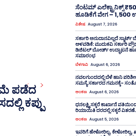
ಸೆಂಟಮ್ ಎಲೆಕ್ಟ್ರಾನಿಕ್ಸ್ 
ಹೂಡಿಕೆಗೆ ವೇಗ – 1,500 ಉದ
ವಿಶೇಷ
August 7, 2026
ಸರ್ಕಾರಿ ಅನುದಾನವಿಲ್ಲದೆ ಸ್ಮಾರ್ಟ್
ಅಳವಡಿಕೆ: ಮುದುಕವಿ ಸರ್ಕಾರಿ ಪ್ರೌ
ಡಿಜಿಟಲ್ ಬೋರ್ಡ್ ಉದ್ಘಾಟನೆ ಹ
ಸಮಾರಂಭ
ಬೆಳಗಾವಿ
August 6, 2026
ನವಲಗುಂದದಲ್ಲಿ ಬೆಳೆ ಹಾನಿ ಪರಿಶೀ
ಸಮಸ್ಯೆ ಸರ್ಕಾರದ ಗಮನಕ್ಕೆ- ಸಂ
ಮೆ ಪಡೆದ
ಅಂಕಣ
August 6, 2026
ಲ್ಲಿ ಕಪ್ಪು
ಧನಲಕ್ಷ್ಮಿ ಸಕ್ಕರೆ ಕಾರ್ಖಾನೆ ವತಿಯಿ
ರಿಯಾಯಿತಿ ದರದಲ್ಲಿ ಸಕ್ಕರೆ ವಿತರಣೆ.
ಅಂಕಣ
August 5, 2026
ಇವರಿಗೆ ಹೇಳೋರಿಲ್ಲ, ಕೇಳೋರಿಲ್ಲ, ಖ