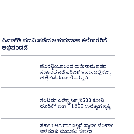
ಪಿಎಚ್‌ಡಿ ಪದವಿ ಪಡೆದ ಜಹುರಬಾಶಾ ಕಲೆಗಾರರಿಗೆ
ಅಭಿನಂದನೆ
ಹೊರಟ್ಟಿಯವರಿಂದ ರಾಜೀನಾಮೆ ಪಡೆದ
ಸರ್ಕಾರದ ನಡೆ ಪರಿಷತ್ ಇಹಾಸದಲ್ಲಿ ಕಪ್ಪು
ಚುಕ್ಕೆ:ಬಸವರಾಜ ಬೊಮ್ಮಾಯಿ
ಸೆಂಟಮ್ ಎಲೆಕ್ಟ್ರಾನಿಕ್ಸ್ ₹500 ಕೋಟಿ
ಹೂಡಿಕೆಗೆ ವೇಗ – 1,500 ಉದ್ಯೋಗ ಸೃಷ್ಟಿ
ಸರ್ಕಾರಿ ಅನುದಾನವಿಲ್ಲದೆ ಸ್ಮಾರ್ಟ್ ಬೋರ್ಡ್
ಅಳವಡಿಕೆ: ಮುದುಕವಿ ಸರ್ಕಾರಿ