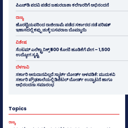
ಪಿಎಚ್‌ಡಿ ಪದವಿ ಪಡೆದ ಜಹುರಬಾಶಾ ಕಲೆಗಾರರಿಗೆ ಅಭಿನಂದನೆ
ರಾಜ್ಯ
ಹೊರಟ್ಟಿಯವರಿಂದ ರಾಜೀನಾಮೆ ಪಡೆದ ಸರ್ಕಾರದ ನಡೆ ಪರಿಷತ್
ಇಹಾಸದಲ್ಲಿ ಕಪ್ಪು ಚುಕ್ಕೆ:ಬಸವರಾಜ ಬೊಮ್ಮಾಯಿ
ವಿಶೇಷ
ಸೆಂಟಮ್ ಎಲೆಕ್ಟ್ರಾನಿಕ್ಸ್ ₹500 ಕೋಟಿ ಹೂಡಿಕೆಗೆ ವೇಗ – 1,500
ಉದ್ಯೋಗ ಸೃಷ್ಟಿ
ಬೆಳಗಾವಿ
ಸರ್ಕಾರಿ ಅನುದಾನವಿಲ್ಲದೆ ಸ್ಮಾರ್ಟ್ ಬೋರ್ಡ್ ಅಳವಡಿಕೆ: ಮುದುಕವಿ
ಸರ್ಕಾರಿ ಪ್ರೌಢಶಾಲೆಯಲ್ಲಿ ಡಿಜಿಟಲ್ ಬೋರ್ಡ್ ಉದ್ಘಾಟನೆ ಹಾಗೂ
ಅಭಿನಂದನಾ ಸಮಾರಂಭ
Topics
ರಾಜ್ಯ