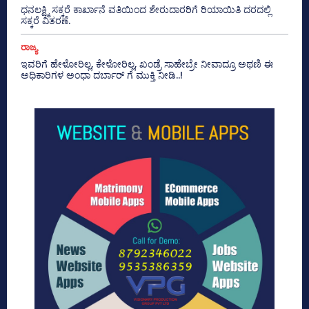
ಧನಲಕ್ಷ್ಮಿ ಸಕ್ಕರೆ ಕಾರ್ಖಾನೆ ವತಿಯಿಂದ ಶೇರುದಾರರಿಗೆ ರಿಯಾಯಿತಿ ದರದಲ್ಲಿ
ಸಕ್ಕರೆ ವಿತರಣೆ.
ರಾಜ್ಯ
ಇವರಿಗೆ ಹೇಳೋರಿಲ್ಲ, ಕೇಳೋರಿಲ್ಲ, ಖಂಡ್ರೆ ಸಾಹೇಬ್ರೇ ನೀವಾದ್ರೂ ಅಥಣಿ ಈ
ಅಧಿಕಾರಿಗಳ ಅಂಧಾ ದರ್ಬಾರ್ ಗೆ ಮುಕ್ತಿ ನೀಡಿ..!