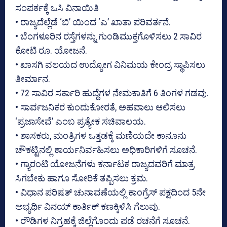
ಸಂಪರ್ಕಕ್ಕೆ ಒಸಿ ವಿನಾಯಿತಿ
• ರಾಜ್ಯದೆಲ್ಲೆಡೆ ‘ಬಿ’ ಯಿಂದ ‘ಎ’ ಖಾತಾ ಪರಿವರ್ತನೆ.
• ಬೆಂಗಳೂರಿನ ರಸ್ತೆಗಳನ್ನು ಗುಂಡಿಮುಕ್ತಗೊಳಿಸಲು 2 ಸಾವಿರ
ಕೋಟಿ ರೂ. ಯೋಜನೆ.
• ಖಾಸಗಿ ವಲಯದ ಉದ್ಯೋಗ ವಿನಿಮಯ ಕೇಂದ್ರ ಸ್ಥಾಪಿಸಲು
ತೀರ್ಮಾನ.
• 72 ಸಾವಿರ ಸರ್ಕಾರಿ ಹುದ್ದೆಗಳ ನೇಮಕಾತಿಗೆ 6 ತಿಂಗಳ ಗಡವು.
• ಸಾರ್ವಜನಿಕರ ಕುಂದುಕೋರತೆ, ಅಹವಾಲು ಆಲಿಸಲು
‘ಪ್ರಜಾಸೇವೆ’ ಎಂಬ ಪ್ರತ್ಯೇಕ ಸಚಿವಾಲಯ.
• ಶಾಸಕರು, ಮಂತ್ರಿಗಳ ಒತ್ತಡಕ್ಕೆ ಮಣಿಯದೇ ಕಾನೂನು
ಚೌಕಟ್ಟಿನಲ್ಲಿ ಕಾರ್ಯನಿರ್ವಹಿಸಲು ಅಧಿಕಾರಿಗಳಿಗೆ ಸೂಚನೆ.
• ಗ್ಯಾರಂಟಿ ಯೋಜನೆಗಳು ಕರ್ನಾಟಕ ರಾಜ್ಯದವರಿಗೆ ಮಾತ್ರ
ಸಿಗಬೇಕು ಹಾಗೂ ಸೋರಿಕೆ ತಪ್ಪಿಸಲು ಕ್ರಮ.
• ವಿಧಾನ ಪರಿಷತ್ ಚುನಾವಣೆಯಲ್ಲಿ ಕಾಂಗ್ರೆಸ್ ಪಕ್ಷದಿಂದ 5ನೇ
ಅಭ್ಯರ್ಥಿ ವಿನಯ್ ಕಾರ್ತಿಕ್ ಕಣಕ್ಕಿಳಿಸಿ ಗೆಲುವು.
• ರೌಡಿಗಳ ನಿಗ್ರಹಕ್ಕೆ ಜಿಲ್ಲೆಗೊಂದು ಪಡೆ ರಚನೆಗೆ ಸೂಚನೆ.