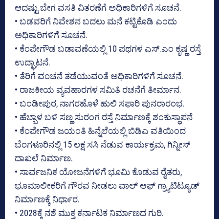
ಆದಷ್ಟು ಬೇಗ ವಸತಿ ವಿತರಣೆಗೆ ಅಧಿಕಾರಿಗಳಿಗೆ ಸೂಚನೆ.
• ಬಡವರಿಗೆ ನಿವೇಶನ ಬದಲು ಮನೆ ಕಟ್ಟಿಕೊಡಿ ಎಂದು
ಅಧಿಕಾರಿಗಳಿಗೆ ಸೂಚನೆ.
• ಕೆಂಪೇಗೌಡ ಬಡಾವಣೆಯಲ್ಲಿ 10 ಪಥಗಳ ಎಸ್.ಎಂ ಕೃಷ್ಣ ರಸ್ತೆ
ಉದ್ಘಾಟನೆ.
• ತೆರಿಗೆ ವಂಚನೆ ತಡೆಯುವಂತೆ ಅಧಿಕಾರಿಗಳಿಗೆ ಸೂಚನೆ.
• ರಾಜಕೀಯ ವ್ಯವಹಾರಗಳ ಸಮಿತಿ ರಚನೆಗೆ ತೀರ್ಮಾನ.
• ಬಂಡೀಪುರ, ನಾಗರಹೊಳೆ ಹುಲಿ ಸಫಾರಿ ಪುನರಾರಂಭ.
• ಹೆಬ್ಬಾಳ ಬಳಿ ಸಣ್ಣ ಸುರಂಗ ರಸ್ತೆ ನಿರ್ಮಾಣಕ್ಕೆ ಶಂಕುಸ್ಥಾಪನೆ
• ಕೆಂಪೇಗೌಡ ಜಯಂತಿ ಹಿನ್ನೆಲೆಯಲ್ಲಿ ಬಿಡಿಎ ವತಿಯಿಂದ
ಬೆಂಗಳೂರಿನಲ್ಲಿ 15 ಲಕ್ಷ ಸಸಿ ನೆಡುವ ಕಾರ್ಯಕ್ರಮ, ಗಿನ್ನೀಸ್
ದಾಖಲೆ ನಿರ್ಮಾಣ.
• ಸಾರ್ವಜನಿಕ ಯೋಜನೆಗಳಿಗೆ ಭೂಮಿ ಕೊಡುವ ರೈತರು,
ಭೂಮಾಲೀಕರಿಗೆ ಗೌರವ ನೀಡಲು ವಾಲ್ ಆಫ್ ಗ್ರ್ಯಾಟಿಟ್ಯೂಡ್
ನಿರ್ಮಾಣಕ್ಕೆ ನಿರ್ಧಾರ.
• 2028ಕ್ಕೆ ನಶೆ ಮುಕ್ತ ಕರ್ನಾಟಕ ನಿರ್ಮಾಣದ ಗುರಿ.