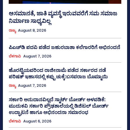
ಅಸಮಾನತೆ, ಜಾತಿ ವ್ಯವಸ್ಥೆ ಇರುವವರೆಗೆ ಸಮ ಸಮಾಜ
ನಿರ್ಮಾಣ ಸಾಧ್ಯವಿಲ್ಲ
ರಾಜ್ಯ
August 8, 2026
ಪಿಎಚ್‌ಡಿ ಪದವಿ ಪಡೆದ ಜಹುರಬಾಶಾ ಕಲೆಗಾರರಿಗೆ ಅಭಿನಂದನೆ
ಬೆಳಗಾವಿ
August 7, 2026
ಹೊರಟ್ಟಿಯವರಿಂದ ರಾಜೀನಾಮೆ ಪಡೆದ ಸರ್ಕಾರದ ನಡೆ
ಪರಿಷತ್ ಇಹಾಸದಲ್ಲಿ ಕಪ್ಪು ಚುಕ್ಕೆ:ಬಸವರಾಜ ಬೊಮ್ಮಾಯಿ
ರಾಜ್ಯ
August 7, 2026
ಸರ್ಕಾರಿ ಅನುದಾನವಿಲ್ಲದೆ ಸ್ಮಾರ್ಟ್ ಬೋರ್ಡ್ ಅಳವಡಿಕೆ:
ಮುದುಕವಿ ಸರ್ಕಾರಿ ಪ್ರೌಢಶಾಲೆಯಲ್ಲಿ ಡಿಜಿಟಲ್ ಬೋರ್ಡ್
ಉದ್ಘಾಟನೆ ಹಾಗೂ ಅಭಿನಂದನಾ ಸಮಾರಂಭ
ಬೆಳಗಾವಿ
August 6, 2026