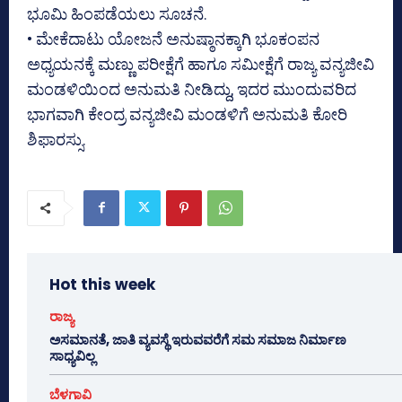
ಭೂಮಿ ಹಿಂಪಡೆಯಲು ಸೂಚನೆ.
• ಮೇಕೆದಾಟು ಯೋಜನೆ ಅನುಷ್ಠಾನಕ್ಕಾಗಿ ಭೂಕಂಪನ
ಅಧ್ಯಯನಕ್ಕೆ ಮಣ್ಣು ಪರೀಕ್ಷೆಗೆ ಹಾಗೂ ಸಮೀಕ್ಷೆಗೆ ರಾಜ್ಯ ವನ್ಯಜೀವಿ
ಮಂಡಳಿಯಿಂದ ಅನುಮತಿ ನೀಡಿದ್ದು, ಇದರ ಮುಂದುವರಿದ
ಭಾಗವಾಗಿ ಕೇಂದ್ರ ವನ್ಯಜೀವಿ ಮಂಡಳಿಗೆ ಅನುಮತಿ ಕೋರಿ
ಶಿಫಾರಸ್ಸು.
Hot this week
ರಾಜ್ಯ
ಅಸಮಾನತೆ, ಜಾತಿ ವ್ಯವಸ್ಥೆ ಇರುವವರೆಗೆ ಸಮ ಸಮಾಜ ನಿರ್ಮಾಣ
ಸಾಧ್ಯವಿಲ್ಲ
ಬೆಳಗಾವಿ