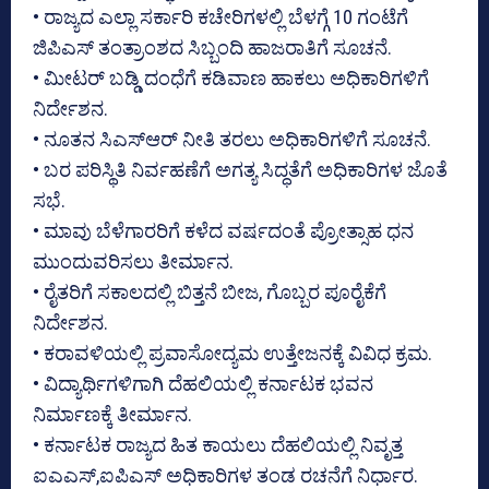
• ರಾಜ್ಯದ ಎಲ್ಲಾ ಸರ್ಕಾರಿ ಕಚೇರಿಗಳಲ್ಲಿ ಬೆಳಗ್ಗೆ 10 ಗಂಟೆಗೆ
ಜಿಪಿಎಸ್ ತಂತ್ರಾಂಶದ ಸಿಬ್ಬಂದಿ ಹಾಜರಾತಿಗೆ ಸೂಚನೆ.
• ಮೀಟರ್ ಬಡ್ಡಿ ದಂಧೆಗೆ ಕಡಿವಾಣ ಹಾಕಲು ಅಧಿಕಾರಿಗಳಿಗೆ
ನಿರ್ದೇಶನ.
• ನೂತನ ಸಿಎಸ್ಆರ್ ನೀತಿ ತರಲು ಅಧಿಕಾರಿಗಳಿಗೆ ಸೂಚನೆ.
• ಬರ ಪರಿಸ್ಥಿತಿ ನಿರ್ವಹಣೆಗೆ ಅಗತ್ಯ ಸಿದ್ಧತೆಗೆ ಅಧಿಕಾರಿಗಳ ಜೊತೆ
ಸಭೆ.
• ಮಾವು ಬೆಳೆಗಾರರಿಗೆ ಕಳೆದ ವರ್ಷದಂತೆ ಪ್ರೋತ್ಸಾಹ ಧನ
ಮುಂದುವರಿಸಲು ತೀರ್ಮಾನ.
• ರೈತರಿಗೆ ಸಕಾಲದಲ್ಲಿ ಬಿತ್ತನೆ ಬೀಜ, ಗೊಬ್ಬರ ಪೂರೈಕೆಗೆ
ನಿರ್ದೇಶನ.
• ಕರಾವಳಿಯಲ್ಲಿ ಪ್ರವಾಸೋದ್ಯಮ ಉತ್ತೇಜನಕ್ಕೆ ವಿವಿಧ ಕ್ರಮ.
• ವಿದ್ಯಾರ್ಥಿಗಳಿಗಾಗಿ ದೆಹಲಿಯಲ್ಲಿ ಕರ್ನಾಟಕ ಭವನ
ನಿರ್ಮಾಣಕ್ಕೆ ತೀರ್ಮಾನ.
• ಕರ್ನಾಟಕ ರಾಜ್ಯದ ಹಿತ ಕಾಯಲು ದೆಹಲಿಯಲ್ಲಿ ನಿವೃತ್ತ
ಐಎಎಸ್,ಐಪಿಎಸ್ ಅಧಿಕಾರಿಗಳ ತಂಡ ರಚನೆಗೆ ನಿರ್ಧಾರ.