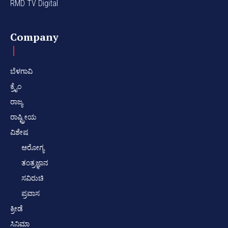
RMD TV Digital
Company
ಬೆಳಗಾವಿ
ಕ್ರೈಂ
ರಾಜ್ಯ
ರಾಷ್ಟ್ರೀಯ
ವಿಶೇಷ
ಆರೋಗ್ಯ
ತಂತ್ರಜ್ಞಾನ
ಸವಿರುಚಿ
ಪ್ರವಾಸ
ಕ್ರೀಡೆ
ಸಿನಿಮಾ