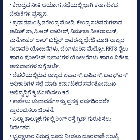
• ಕೇಂದ್ರದ ನೀತಿ ಆಯೋಗ ಸಭೆಯಲ್ಲಿ ಭಾಗಿ ಕರ್ನಾಟಕದ
ಬೇಡಿಕೆಗಳ ಪ್ರಸ್ತಾಪ.
• ಪ್ರಧಾನಮಂತ್ರಿ ನರೇಂದ್ರ ಮೋದಿ, ಕೇಂದ್ರ ಸಚಿವರುಗಳಾದ
ಅಮಿತ್ ಶಾ, ಸಿ.ಆರ್ ಪಾಟೀಲ್, ನಿರ್ಮಲಾ ಸೀತರಾಮನ್,
ಮನೋಹರ್ ಲಾಲ್ ಖಟ್ಟರ್ ಅವರನ್ನು ಭೇಟಿ ಮಾಡಿ ರಾಜ್ಯದ
ನೀರಾವರಿ ಯೋಜನೆಗಳು, ಬೆಂಗಳೂರಿನ ಮೆಟ್ರೋ, RRTS ರೈಲು
ಹಾಗೂ ಪೋಲೀಸ್ ಇಲಾಖೆಗಳ ಯೋಜನೆಗಳು ಹಾಗೂ ವಿಶೇಷ
ಅನುದಾನಗಳ ಬಗ್ಗೆ ಚರ್ಚೆ.
• ದೆಹಲಿಯಲ್ಲಿರುವ ರಾಜ್ಯದ ಐಎಎಸ್, ಐಪಿಎಸ್, ಐಎಫ್ಎಸ್
ಅಧಿಕಾರಿಗಳ ಸಭೆ ಮಾಡಿ ಕರ್ನಾಟಕದ ಸರ್ವತೋಮುಖ
ಅಭಿವೃದ್ಧಿಗೆ ಕೈ ಜೋಡಿಸಲು ಕರೆ.
• ಕಾಲೇಜು ಚುನಾವಣೆಗಳನ್ನು ಪ್ರಸಕ್ತ ವರ್ಷದಿಂದಲೇ
ಪ್ರಾರಂಭಿಸಲು ಚಿಂತನೆ‌.
• ಎಲ್ಲಾ ತಾಲ್ಲೂಕುಗಳಲ್ಲಿ ರಿಂಗ್ ರಸ್ತೆ ಗ್ರಿಡ್ ಗುರುತಿಸಲು
ನಿರ್ದೇಶನ.
• ಭ್ರಷ್ಟಾಚಾರ ವಿರುದ್ಧ ದೂರು ನೀಡಲು ದೂರವಾಣಿ ಸಂಖ್ಯೆ.