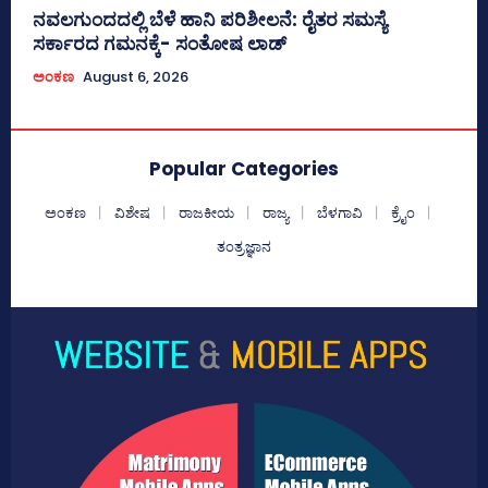
ನವಲಗುಂದದಲ್ಲಿ ಬೆಳೆ ಹಾನಿ ಪರಿಶೀಲನೆ: ರೈತರ ಸಮಸ್ಯೆ
ಸರ್ಕಾರದ ಗಮನಕ್ಕೆ- ಸಂತೋಷ ಲಾಡ್
ಅಂಕಣ
August 6, 2026
Popular Categories
ಅಂಕಣ
ವಿಶೇಷ
ರಾಜಕೀಯ
ರಾಜ್ಯ
ಬೆಳಗಾವಿ
ಕ್ರೈಂ
ತಂತ್ರಜ್ಞಾನ