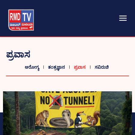
ಪ್ರವಾಸ
ಆರೋಗ್ಯ
ತಂತ್ರಜ್ಞಾನ
ಪ್ರವಾಸ
ಸವಿರುಚಿ