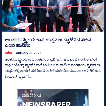
ಅಂತರರಾಷ್ಟ್ರೀಯ ಕಾಫಿ ಉತ್ಸವ ಉದ್ಘಾಟಿಸಿದ ಸಚಿವ
ಎಂಬಿ ಪಾಟೀಲ
ವಿಶೇಷ
February 13, 2026
ಅಂತರರಾಷ್ಟ್ರೀಯ ಕಾಫಿ ಉತ್ಸವ ಉದ್ಘಾಟಿಸಿದ ಸಚಿವ ಎಂಬಿ ಪಾಟೀಲ 2,500
ಕಾಫಿ ಕಿಯೋಸ್ಕ್ ಸ್ಥಾಪನೆಗೆ ₹25 ಕೋಟಿ: ಎಂ ಬಿ ಪಾಟೀಲ ಬೆಂಗಳೂರು: ಸ್ವಸಹಾಯ
ಸಂಘಗಳಲ್ಲಿ ತರಬೇತಿ ಪಡೆದಿರುವ ಮಹಿಳೆಯರೇ ನಿರ್ವಹಿಸುವಂತಹ 2,500 ಕಾಫಿ
ಕಿಯೋಸ್ಕ್ ಸ್ಥಾಪನೆಗೆ...