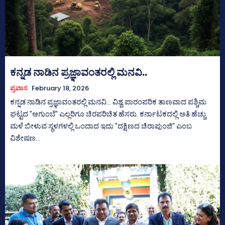
ಕನ್ನಡ ನಾಡಿನ ಪ್ರಜ್ಞಾವಂತರಲ್ಲಿ ಮನವಿ..
ಪ್ರವಾಸ
February 18, 2026
ಕನ್ನಡ ನಾಡಿನ ಪ್ರಜ್ಞಾವಂತರಲ್ಲಿ ಮನವಿ... ವಿಶ್ವ ಪಾರಂಪರಿಕ ತಾಣವಾದ ಪಶ್ಚಿಮ
ಘಟ್ಟದ "ಆಗುಂಬೆ" ಎಲ್ಲರಿಗೂ ಚಿರಪರಿಚಿತ ಹೆಸರು. ಕರ್ನಾಟಕದಲ್ಲಿ ಅತಿ ಹೆಚ್ಚು
ಮಳೆ ಬೀಳುವ ಸ್ಥಳಗಳಲ್ಲಿ ಒಂದಾದ ಇದು "ದಕ್ಷಿಣದ ಚಿರಾಪುಂಜಿ" ಎಂಬ
ವಿಶೇಷಣ...